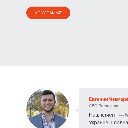
ХОЧУ ТАК ЖЕ
Евгений Чекмар
CEO Paradigma
Наш клиент — М
Украине. Главн