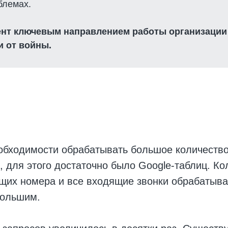
блемах.
нт ключевым направлением работы организации 
 от войны.
?
обходимости обрабатывать большое количество
 для этого достаточно было Google-таблиц. Ко
щих номера и все входящие звонки обрабатывал
большим.