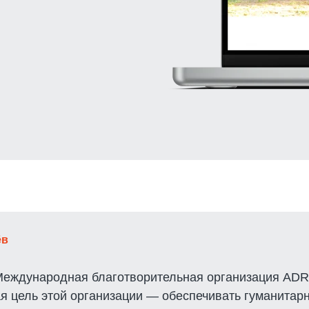
ёв
еждународная благотворительная организация ADRA
ая цель этой организации — обеспечивать гуманита