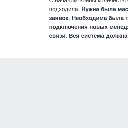
С началом войны количество
подходила.
Нужна была мас
заявок. Необходима была 
подключения новых менедж
связи. Вся система должн