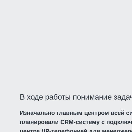
В ходе работы понимание зада
Изначально главным центром всей 
планировали CRM-систему с подключ
центра (IP-телефонией для менеджеро