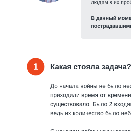
людям в их про
В данный моме
пострадавшими
1
Какая стояла задача
До начала войны не было не
приходили время от времени,
существовало. Было 2 входя
ведь их количество было не