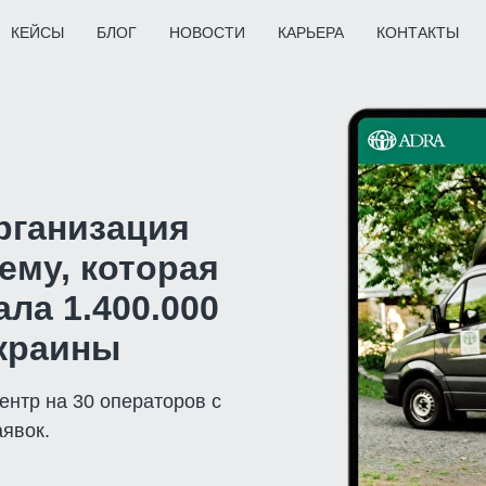
КЕЙСЫ
БЛОГ
НОВОСТИ
КАРЬЕРА
КОНТАКТЫ
рганизация
ему, которая
ла 1.400.000
Украины
ентр на 30 операторов с
аявок.