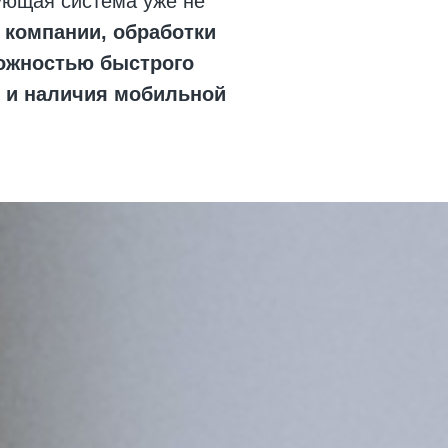
ующая система уже не
 компании, обработки
можностью быстрого
 и наличия мобильной