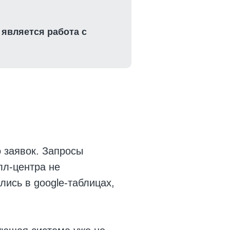
является работа с
 заявок. Запросы
лл-центра не
ись в google-таблицах,