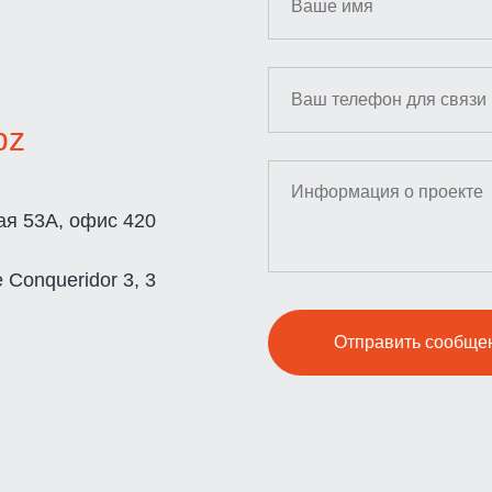
bz
кая 53А, офис 420
e Conqueridor 3, 3
Отправить сообще