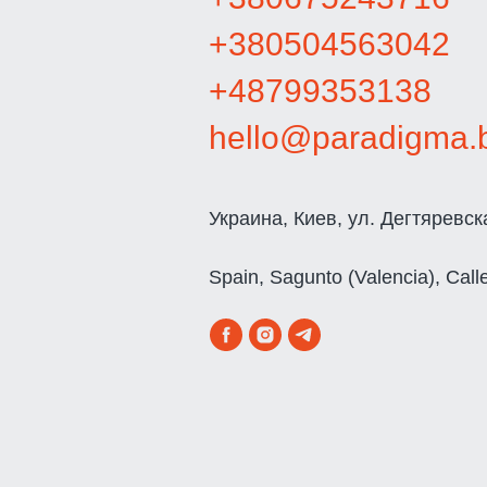
+380504563042
+48799353138
hello@paradigma.
Украина, Киев, ул. Дегтяревс
Spain, Sagunto (Valencia), Call