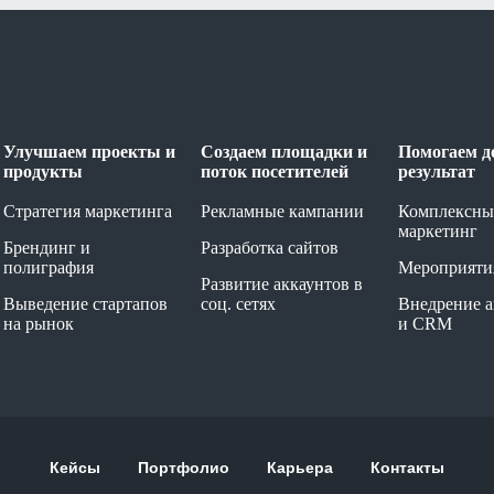
Улучшаем проекты и
Создаем площадки и
Помогаем д
продукты
поток посетителей
результат
Стратегия маркетинга
Рекламные кампании
Комплексны
маркетинг
Брендинг и
Разработка сайтов
полиграфия
Мероприяти
Развитие аккаунтов в
Выведение стартапов
соц. сетях
Внедрение 
на рынок
и CRM
Кейсы
Портфолио
Карьера
Контакты