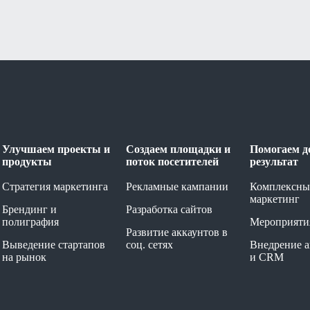
Улучшаем проекты и
Создаем площадки и
Помогаем д
продукты
поток посетителей
результат
Стратегия маркетинга
Рекламные кампании
Комплексны
маркетинг
Брендинг и
Разработка сайтов
полиграфия
Мероприяти
Развитие аккаунтов в
Выведение стартапов
соц. сетях
Внедрение 
на рынок
и CRM