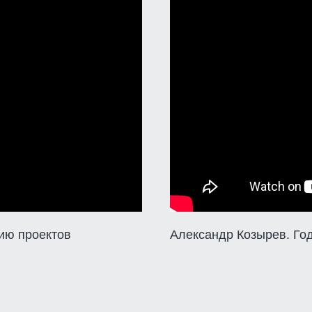
тию проектов
Александр Козырев. Год