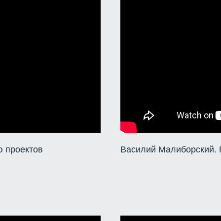
ю проектов
Василий Малиборский. 