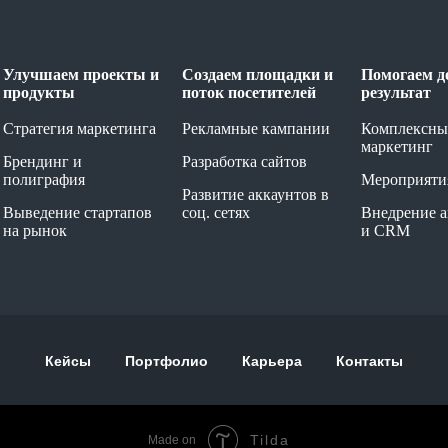
Улучшаем проекты и
Создаем площадки и
Помогаем д
продукты
поток посетителей
результат
Стратегия маркетинга
Рекламные кампании
Комплексны
маркетинг
Брендинг и
Разработка сайтов
полиграфия
Мероприяти
Развитие аккаунтов в
Выведение стартапов
соц. сетях
Внедрение 
на рынок
и CRM
Кейсы
Портфолио
Карьера
Контакты
Tilda
Made on