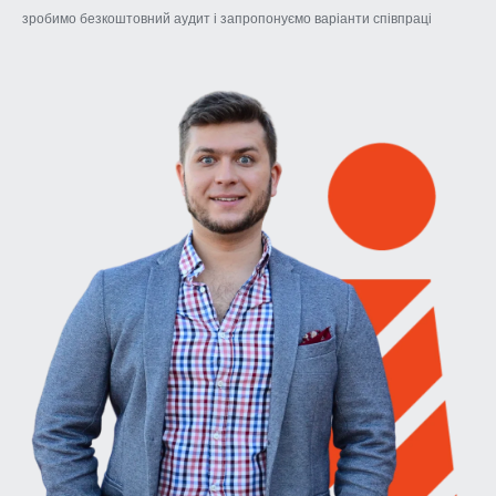
зробимо безкоштовний аудит і запропонуємо варіанти співпраці