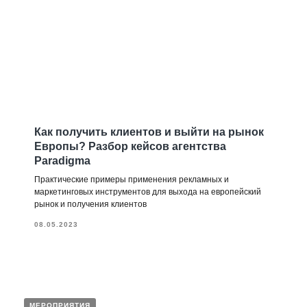
Как получить клиентов и выйти на рынок
Европы? Разбор кейсов агентства
Paradigma
Практические примеры применения рекламных и
маркетинговых инструментов для выхода на европейский
рынок и получения клиентов
08.05.2023
МЕРОПРИЯТИЯ