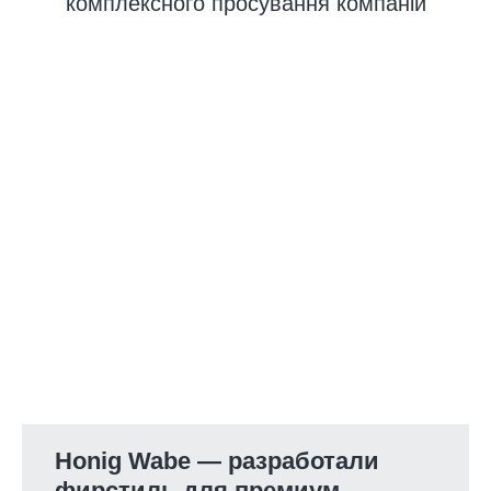
комплексного просування компаній
Honig Wabe — разработали
фирстиль для премиум-