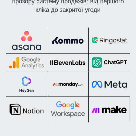
прозору систему продажів: від першого
кліка до закритої угоди