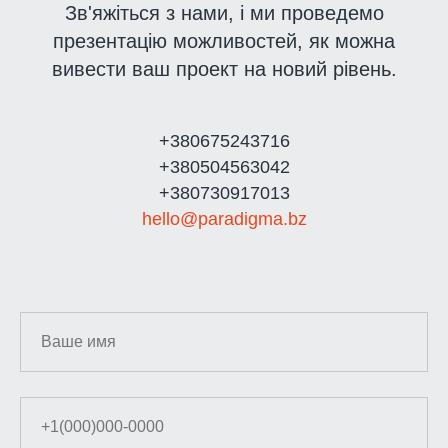
Зв'яжіться з нами, і ми проведемо
презентацію можливостей, як можна
вивести ваш проект на новий рівень.
+380675243716
+380504563042
+380730917013
hello@paradigma.bz