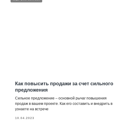
Как повысить продажи за счет сильного
предложения
Сильное предложение – основной рычаг повышения
продаж в вашем проекте. Как его составить и внедрить в
узнаете на встрече
10.04.2023