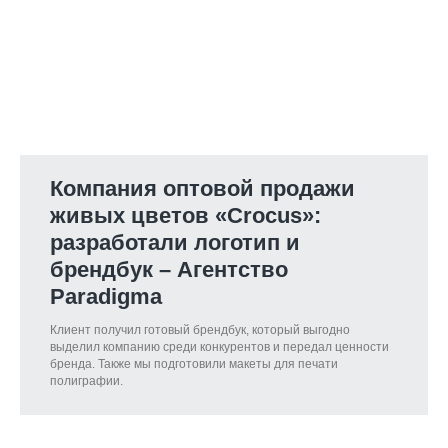
Компания оптовой продажи
живых цветов «Crocus»:
разработали логотип и
брендбук – Агентство
Paradigma
Клиент получил готовый брендбук, который выгодно
выделил компанию среди конкурентов и передал ценности
бренда. Также мы подготовили макеты для печати
полиграфии.